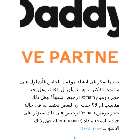
عندما تفكر فى انشاء موقعك الخاص فأن اول شئ
ستبدء التفكير به هو عنوان ال URL، وهل يجب
حجز دومين Domain رخيص نسبياً؟ وهل ذلك
مناسب ام لا؟ حيث ان البعض يعتقد انه فى حالة
حجز دومين Domain رخيص فان ذلك سيؤثر على
جودة الموقع واداْه (Performance)، فهل ذلك
الاعتق...
Read more