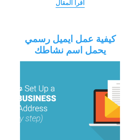
كيفية عمل ايميل رسمي
يحمل اسم نشاطك