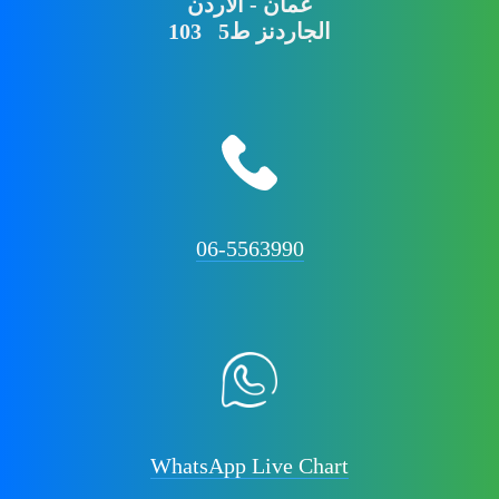
عمان - الاردن
103 الجاردنز ط5
06-5563990
WhatsApp Live Chart