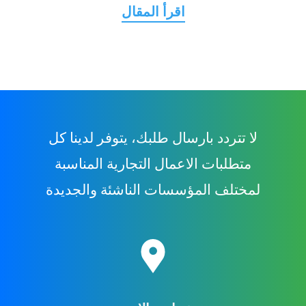
لا تتردد بارسال طلبك، يتوفر لدينا كل
متطلبات الاعمال التجارية المناسبة
لمختلف المؤسسات الناشئة والجديدة