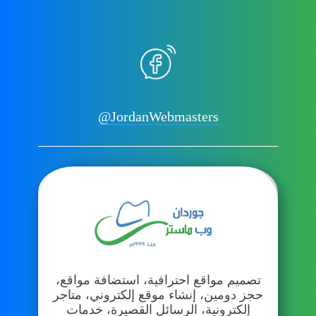
@JordanWebmasters
تصميم مواقع احترافية، استضافة مواقع،
حجز دومين، إنشاء موقع إلكتروني، متاجر
إلكترونية، الرسائل القصيرة، خدمات