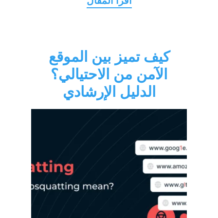
كيف تميز بين الموقع
الآمن من الاحتيالي؟
الدليل الإرشادي