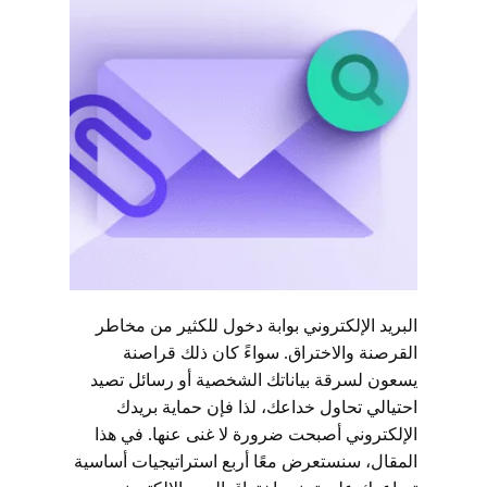
البريد الإلكتروني بوابة دخول للكثير من مخاطر
القرصنة والاختراق. سواءً كان ذلك قراصنة
يسعون لسرقة بياناتك الشخصية أو رسائل تصيد
احتيالي تحاول خداعك، لذا فإن حماية بريدك
الإلكتروني أصبحت ضرورة لا غنى عنها. في هذا
المقال، سنستعرض معًا أربع استراتيجيات أساسية