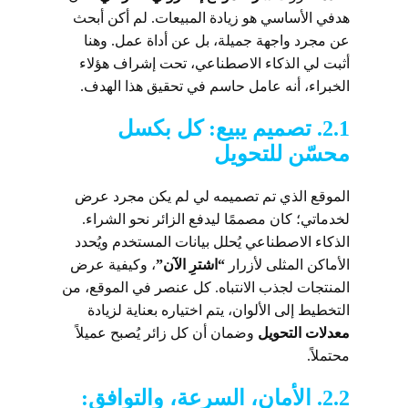
هدفي الأساسي هو زيادة المبيعات. لم أكن أبحث
عن مجرد واجهة جميلة، بل عن أداة عمل. وهنا
أثبت لي الذكاء الاصطناعي، تحت إشراف هؤلاء
الخبراء، أنه عامل حاسم في تحقيق هذا الهدف.
2.1. تصميم يبيع: كل بكسل
محسّن للتحويل
الموقع الذي تم تصميمه لي لم يكن مجرد عرض
لخدماتي؛ كان مصممًا ليدفع الزائر نحو الشراء.
الذكاء الاصطناعي يُحلل بيانات المستخدم ويُحدد
الأماكن المثلى لأزرار
“اشترِ الآن”
، وكيفية عرض
المنتجات لجذب الانتباه. كل عنصر في الموقع، من
التخطيط إلى الألوان، يتم اختياره بعناية لزيادة
معدلات التحويل
وضمان أن كل زائر يُصبح عميلاً
محتملاً.
2.2. الأمان، السرعة، والتوافق: