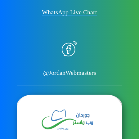
WhatsApp Live Chart
@JordanWebmasters