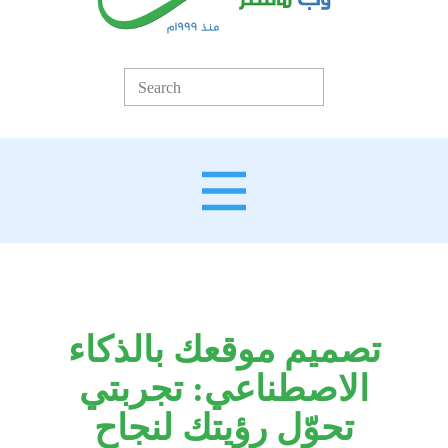
تصميم موقعك بالذكاء
الاصطناعي: تجربتي
تحوّل رؤيتك لنجاح