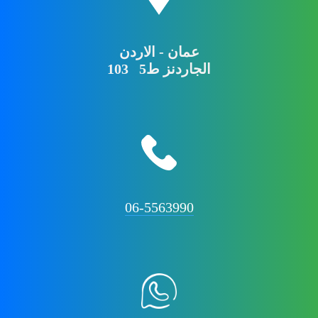
عمان - الاردن
103 الجاردنز ط5
06-5563990