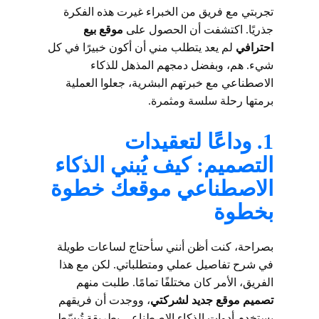
تجربتي مع فريق من الخبراء غيرت هذه الفكرة
جذريًا. اكتشفت أن الحصول على
موقع بيع
احترافي
لم يعد يتطلب مني أن أكون خبيرًا في كل
شيء. هم، وبفضل دمجهم المذهل للذكاء
الاصطناعي مع خبرتهم البشرية، جعلوا العملية
برمتها رحلة سلسة ومثمرة.
1. وداعًا لتعقيدات
التصميم: كيف يُبني الذكاء
الاصطناعي موقعك خطوة
بخطوة
بصراحة، كنت أظن أنني سأحتاج لساعات طويلة
في شرح تفاصيل عملي ومتطلباتي. لكن مع هذا
الفريق، الأمر كان مختلفًا تمامًا. طلبت منهم
تصميم موقع جديد لشركتي
، ووجدت أن فريقهم
يستخدم أدوات الذكاء الاصطناعي بطريقة تُبسّط