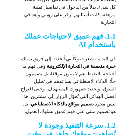
كل شيء. بدلاً من الدخول في تفاصيل تقنية
مرهقة، كانت أسئلتهم تركز على رؤيتي وأهدافي
التجارية.
1.1. فهم عميق لاحتياجات عملك
باستخدام AI
في البداية، شعرت وكأنني أتحدث إلى فريق يمتلك
خبرة متعمقة في التجارة الإلكترونية
وفي فهم ما
أحتاجه بالضبط. هم لا يبنون موقعًا، بل يصممون
حلًا. الذكاء الاصطناعي يساعدهم في تحليل
السوق، وتحديد جمهورك المستهدف، وحتى اقتراح
أفضل الهياكل التي تُحوّل الزوار إلى مشترين. هذا
ليس مجرد
تصميم مواقع بالذكاء الاصطناعي
، بل
هو تصميم مبني على فهم عميق لسلوك العميل.
1.2. سرعة التنفيذ وجودة لا
تُضاهى: موقعك جاهز في وقت