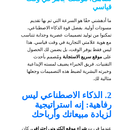
قياسي
ما أدهشني حقًا هو السرعة التي تم بها تقديم
مسودات أولية. بفضل قوة الذكاء الاصطناعي،
تمكنوا من توليد تصميمات عصرية وجذابة تتناسب
مع هوية علامتي التجارية في وقت قياسي. هذا
ليس فقط يوفر الوقت، بل يضمن لك الحصول
على
موقع سريع الاستجابة
ومُصمم بأحدث
التقنيات. فريق الخبراء يضيف لمسته الإبداعية
وخبرته البشرية لضبط هذه التصميمات وجعلها
مثالية لك.
2. الذكاء الاصطناعي ليس
رفاهية: إنه استراتيجية
لزيادة مبيعاتك وأرباحك
عندما قررت
شراء موقع إلكتروني احترافي
، كان