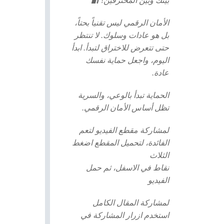
بينك وبين المخترقين! 🔐
الأمان الرقمي ليس تقنياً بحتاً،
بل هو
عادات وسلوك
. لا تنتظر
حتى تتعرض للاختراق لتبدأ. ابدأ
اليوم، واجعل حماية نفسك
عادة.
الحماية تبدأ بالوعي، والسرية
تظل أساس الأمان الرقمي.
لمشاركة مقطع الفيديو لتعم
الفائدة، لتحميل المقطع اضغط
الثلاث
نقاط في الاسفل، ثم حمل
الفيديو
لمشاركة المقال الكامل
استخدم ازرار المشاركة في