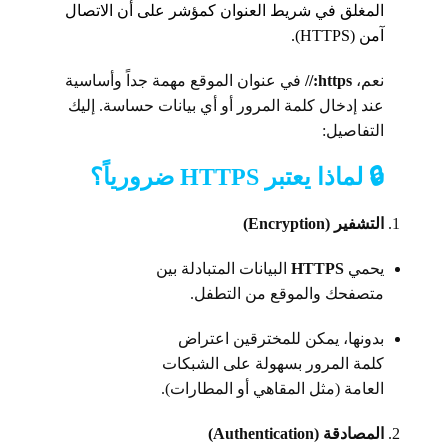
المغلق في شريط العنوان كمؤشر على أن الاتصال
آمن (HTTPS).
نعم،
https://
في عنوان الموقع مهمة جداً وأساسية
عند إدخال كلمة المرور أو أي بيانات حساسة. إليك
التفاصيل:
🔒 لماذا يعتبر
HTTPS
ضرورياً؟
التشفير (Encryption)
يحمي
HTTPS
البيانات المتبادلة بين
متصفحك والموقع من التطفل.
بدونها، يمكن للمخترقين اعتراض
كلمة المرور بسهولة على الشبكات
العامة (مثل المقاهي أو المطارات).
المصادقة (Authentication)