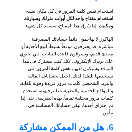
استخدام نفس كلمة المرور في كل مكان يشبه
استخدام مفتاح واحد لكل أبواب منزلك وسيارتك
ومكتبك
. إذا سُرق هذا المفتاح، ستفقد كل شيء.
الهاكرز لا يهاجمون دائماً حساباتك المصرفية
مباشرة. قد يخترقون موقعاً بسيطاً لبيع الأحذية أو
منتدىً قديم، ويسرقون قاعدة البيانات التي تحتوي
على بريدك الإلكتروني لانك كنت مشتركا في هذا
الموقع وسيكون لديهم
نفس كلمة المرور
التي
تستخدمها للبنك! لذلك. اجعل لحساباتك المالية
والبريد الشخصي كلمات مرور فريدة وقوية للغاية.
وللمواقع الخدمية والتطبيقات الترفيهية، استخدم
كلمات مرور مختلفة تماماً. بهذه الطريقة، حتى إذا
تم اختراق أحدها، تبقى حساباتك الحساسة في
مأمن.
6. هل من الممكن مشاركة