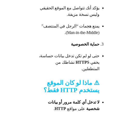
يؤكد أنك تتواصل مع الموقع الحقيقي
وليس نسخة مزيفة.
يمنع هجمات “الرجل في المنتصف”
(Man-in-the-Middle).
حماية الخصوصية
حتى لو لم تكن تدخل بيانات حساسة،
يخفي
HTTPS
نشاطك من
المتطفلين.
⚠️ ماذا لو كان الموقع
يستخدم
HTTP
فقط؟
لا تدخل أي كلمة مرور أو بيانات
شخصية
على مواقع
HTTP
.