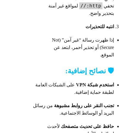
http://
تخفي
لمواقع غير آمنة
بتحذير واضح.
انتبه للتحذيرات
إذا ظهرت رسالة “غير آمن” (Not
Secure) أو تحذير أحمر، ابتعد عن
الموقع.
🛡️ نصائح إضافية:
استخدم شبكة VPN
على الشبكات العامة
لطبقة حماية إضافية.
تجنب النقر على روابط مشبوهة
من رسائل
البريد أو الوسائط الاجتماعية.
حافظ على تحديث متصفحك
لأحدث