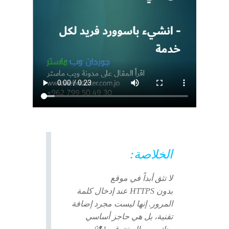
الخلاصة:
لا تثق أبداً في موقع
بدون
HTTPS
عند إدخال كلمة
المرور. إنها ليست مجرد إضافة
تقنية، بل هي حاجز أساسي