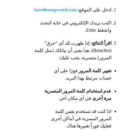
ادخل على الموقع:
haveibeenpwned.com
اكتب بريدك الإلكتروني في خانة البحث
واضغط Enter.
اقرأ النتائج:
إذا ظهرت لك أي “خرق”
(Breaches)، هذا يعني أن بياناتك (مثل كلمة
المرور) متسربة. يجب عليك:
تغيير كلمة المرور
فورًا على أي
حساب مرتبط بهذا البريد.
عدم استخدام كلمة المرور المتسربة
مرة أخرى
في أي مكان آخر.
اذا كنت قد تستخدم نفس كلمة
المرور المسربة في أماكن أخرى
فعليك فوراً تغييرها هناك.