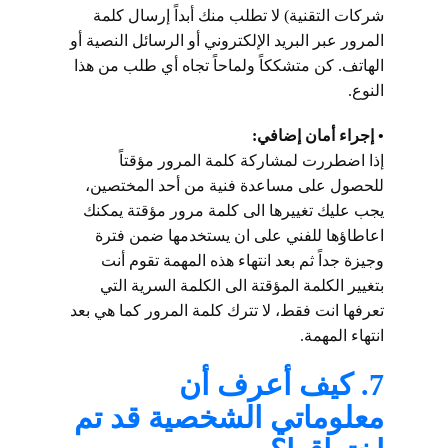
شركات التقنية) لا تطلب منك أبداً إرسال كلمة
المرور عبر البريد الإلكتروني أو الرسائل النصية أو
الهاتف. كن متشككاً ولماحاً تجاه أي طلب من هذا
النوع.
• إجراء أمان إضافي:
إذا اضطررت لمشاركة كلمة المرور مؤقتاً
للحصول على مساعدة فنية من أحد المختصين،
يجب عليك تغييرها الى كلمة مرور مؤقتة يمكنك
اعاطاؤها للفني على ان يستخدمها ضمن فترة
وجيزة جداً ثم بعد انتهاء هذه المهمة تقوم أنت
بتغيير الكلمة المؤقتة الى الكلمة السرية التي
تعرفها انت فقط، لا تترك كلمة المرور كما هي بعد
انتهاء المهمة.
7. كيف أعرف أن
معلوماتي الشخصية قد تم