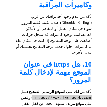
وكاميرات المراقبة
تأكد من عدم وجود أحد يراقبك عن قرب
(“Shoulder Surfing”) عندما تكتب كلمة المرور،
سواء في مكان العمل أو المقاهي أو الأماكن
العامة، انتبه لوجود كاميرات قد تسجل حركات
أصابعك على لوحة المفاتيح. إذا كنت في مكان عام
به كاميرات، حاول حجب لوحة المفاتيح بجسمك أو
بيدك الأخرى.
10. هل https في عنوان
الموقع مهمة لإدخال كلمة
المرور؟
تأكد من أنك على الموقع الرسمي الصحيح (مثل
https://www.facebook.com
) وليس
على موقع مزيف يشبهه. ابحث عن قفل القفل