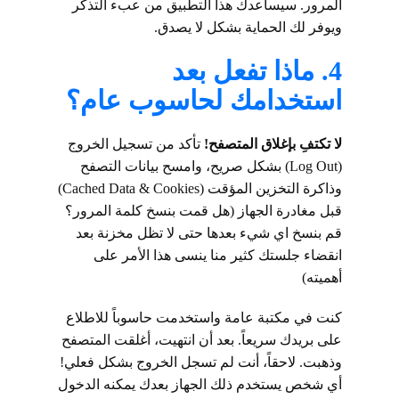
المرور. سيساعدك هذا التطبيق من عبء التذكر
ويوفر لك الحماية بشكل لا يصدق.
4. ماذا تفعل بعد
استخدامك لحاسوب عام؟
لا تكتفِ بإغلاق المتصفح!
تأكد من تسجيل الخروج
(Log Out) بشكل صريح، وامسح بيانات التصفح
وذاكرة التخزين المؤقت (Cached Data & Cookies)
قبل مغادرة الجهاز (هل قمت بنسخ كلمة المرور؟
قم بنسخ اي شيء بعدها حتى لا تظل مخزنة بعد
انقضاء جلستك كثير منا ينسى هذا الأمر على
أهميته)
كنت في مكتبة عامة واستخدمت حاسوباً للاطلاع
على بريدك سريعاً. بعد أن انتهيت، أغلقت المتصفح
وذهبت. لاحقاً، أنت لم تسجل الخروج بشكل فعلي!
أي شخص يستخدم ذلك الجهاز بعدك يمكنه الدخول