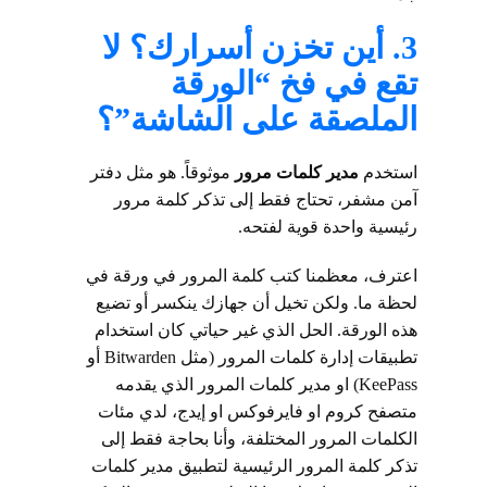
3. أين تخزن أسرارك؟ لا
تقع في فخ “الورقة
الملصقة على الشاشة”؟
استخدم
مدير كلمات مرور
موثوقاً. هو مثل دفتر
آمن مشفر، تحتاج فقط إلى تذكر كلمة مرور
رئيسية واحدة قوية لفتحه.
اعترف، معظمنا كتب كلمة المرور في ورقة في
لحظة ما. ولكن تخيل أن جهازك ينكسر أو تضيع
هذه الورقة. الحل الذي غير حياتي كان استخدام
تطبيقات إدارة كلمات المرور (مثل Bitwarden أو
KeePass) او مدير كلمات المرور الذي يقدمه
متصفح كروم او فايرفوكس او إيدج، لدي مئات
الكلمات المرور المختلفة، وأنا بحاجة فقط إلى
تذكر كلمة المرور الرئيسية لتطبيق مدير كلمات