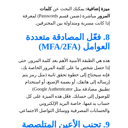
ميزة إضافية:
يمكنك البحث عن
كلمات
المرور
مباشرة (ضمن قسم Passwords) لمعرفة
إذا كانت مسربة ومتداولة بين المخترقين.
8.
فعّل المصادقة متعددة
العوامل (MFA/2FA)
هذه هي الطبقة الأمنية الأهم بعد كلمة المرور. حتى
إذا حصل شخص ما على كلمة المرور الخاصة بك،
فإنه سيحتاج إلى خطوة تحقق ثانية (مثل رمز يتم
إرساله إلى هاتفك، أو بصمة الإصبع، أو استخدام
تطبيق مصادقة مثل Google Authenticator)
للوصول إلى حسابك. فعّل هذه الميزة على كل
حساب يدعمها، خاصة البريد الإلكتروني
والحسابات المصرفية ووسائل التواصل الاجتماعي.
9.
تجنب الأعين المتلصصة